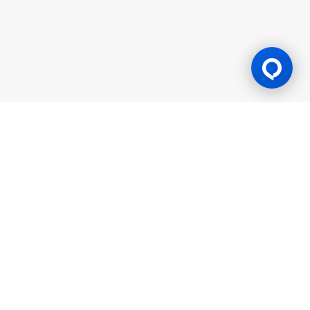
Lesen Permainan
BK8 diuruskan oleh Mettlemind Tech Ltd., nombor pendaftaran:
15779, dengan alamat berdaftar di Hamchako, Mutsamudu,
Pulau Autonomi Anjouan, Kesatuan Comoros. BK8 berlesen dan
dikawal selia oleh Kerajaan Pulau Autonomi Anjouan, Kesatuan